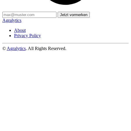
Jetzt vormerken
Agralytics
About
Privacy Policy
©
Agralytics
. All Rights Reserved.